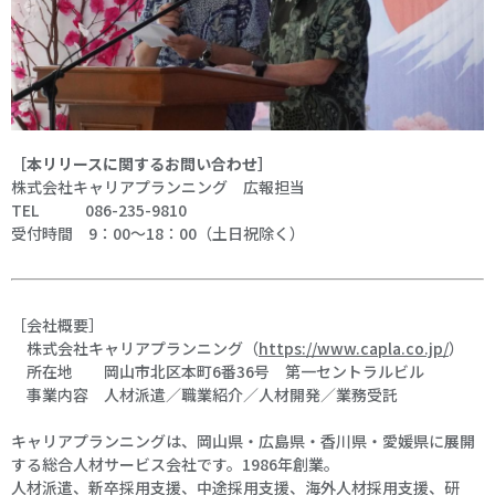
［本リリースに関するお問い合わせ］
株式会社キャリアプランニング 広報担当
TEL 086-235-9810
受付時間 9：00～18：00（土日祝除く）
［会社概要］
株式会社キャリアプランニング（
https://www.capla.co.jp/
）
所在地 岡山市北区本町6番36号 第一セントラルビル
事業内容 人材派遣／職業紹介／人材開発／業務受託
キャリアプランニングは、岡山県・広島県・香川県・愛媛県に展開
する総合人材サービス会社です。1986年創業。
人材派遣、新卒採用支援、中途採用支援、海外人材採用支援、研