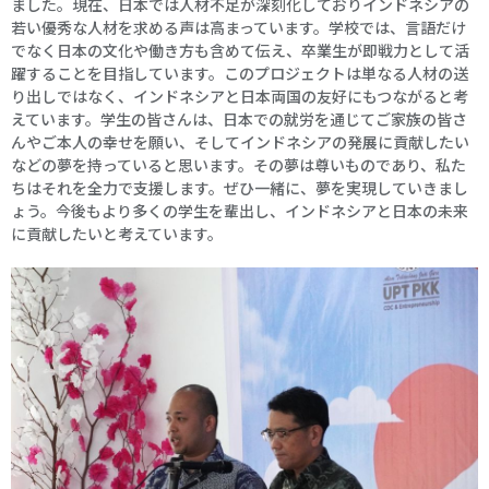
ました。現在、日本では人材不足が深刻化しておりインドネシアの
若い優秀な人材を求める声は高まっています。学校では、言語だけ
でなく日本の文化や働き方も含めて伝え、卒業生が即戦力として活
躍することを目指しています。このプロジェクトは単なる人材の送
り出しではなく、インドネシアと日本両国の友好にもつながると考
えています。学生の皆さんは、日本での就労を通じてご家族の皆さ
んやご本人の幸せを願い、そしてインドネシアの発展に貢献したい
などの夢を持っていると思います。その夢は尊いものであり、私た
ちはそれを全力で支援します。ぜひ一緒に、夢を実現していきまし
ょう。今後もより多くの学生を輩出し、インドネシアと日本の未来
に貢献したいと考えています。