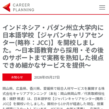
インドネシア・パダン州立大学内に
日本語学校【ジャパンキャリアセン
ター(略称：JCC)】を開校しまし
た。～日本語教育から採用・その後
のサポートまで実務を熟知した視点
できめ細かなサービスを提供～
2026年05月27日
お知らせ
岡山県、広島県、香川県、愛媛県で総合人材サービスを展開する株
式会社キャリアプランニング（本社：岡山県岡山市／代表取締役社
長：槇野 博通）は、日本語学校【ジャパンキャリアセンター(略称：
JCC)】を開校いたしました。開校から1か月が経過した現在、授業
も順調にスタートしています。JCCでは、大学と連携し、在学生・