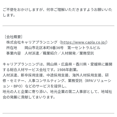
ご不便をおかけしますが、何卒ご理解いただきますようお願いいた
します。
［会社概要］
株式会社キャリアプランニング（
https://www.capla.co.jp/
）
所在地 岡山市北区本町6番36号 第一セントラルビル
事業内容 人材派遣／職業紹介／人材開発／業務受託
キャリアプランニングは、岡山県・広島県・香川県・愛媛県に展開
する総合人材サービス会社です。1986年創業。
人材派遣、新卒採用支援、中途採用支援、海外人材採用支援、研
修・セミナー、人事コンサルティング、業務受託（RPAソリューシ
ョン・BPO）などのサービスを提供し、
地元の人と企業に寄り添い、地元企業の第二人事部として、地域社
会の発展に貢献してまいります。