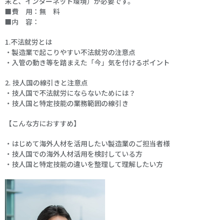
末と、インターネット環境）が必要です。
■費 用：無 料
■内 容：
1.不法就労とは
・製造業で起こりやすい不法就労の注意点
・入管の動き等を踏まえた「今」気を付けるポイント
2. 技人国の線引きと注意点
・技人国で不法就労にならないためには？
・技人国と特定技能の業務範囲の線引き
【こんな方におすすめ】
・はじめて海外人材を活用したい製造業のご担当者様
・技人国での海外人材活用を検討している方
・技人国と特定技能の違いを整理して理解したい方