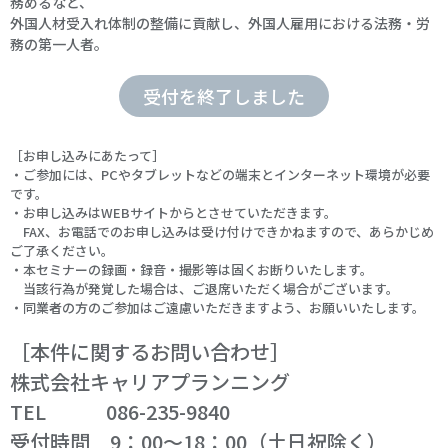
務めるなど、
外国人材受入れ体制の整備に貢献し、外国人雇用における法務・労
務の第一人者。
受付を終了しました
［お申し込みにあたって］
・ご参加には、PCやタブレットなどの端末とインターネット環境が必要
です。
・お申し込みはWEBサイトからとさせていただきます。
FAX、お電話でのお申し込みは受け付けできかねますので、あらかじめ
ご了承ください。
・本セミナーの録画・録音・撮影等は固くお断りいたします。
当該行為が発覚した場合は、ご退席いただく場合がございます。
・同業者の方のご参加はご遠慮いただきますよう、お願いいたします。
［本件に関するお問い合わせ］
株式会社キャリアプランニング
TEL 086-235-9840
受付時間 9：00～18：00（土日祝除く）