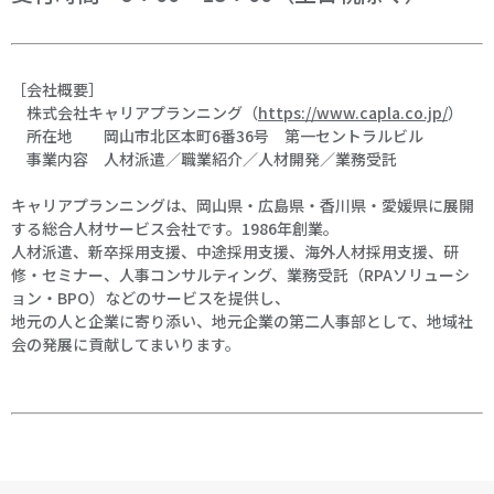
［会社概要］
株式会社キャリアプランニング（
https://www.capla.co.jp/
）
所在地 岡山市北区本町6番36号 第一セントラルビル
事業内容 人材派遣／職業紹介／人材開発／業務受託
キャリアプランニングは、岡山県・広島県・香川県・愛媛県に展開
する総合人材サービス会社です。1986年創業。
人材派遣、新卒採用支援、中途採用支援、海外人材採用支援、研
修・セミナー、人事コンサルティング、業務受託（RPAソリューシ
ョン・BPO）などのサービスを提供し、
地元の人と企業に寄り添い、地元企業の第二人事部として、地域社
会の発展に貢献してまいります。