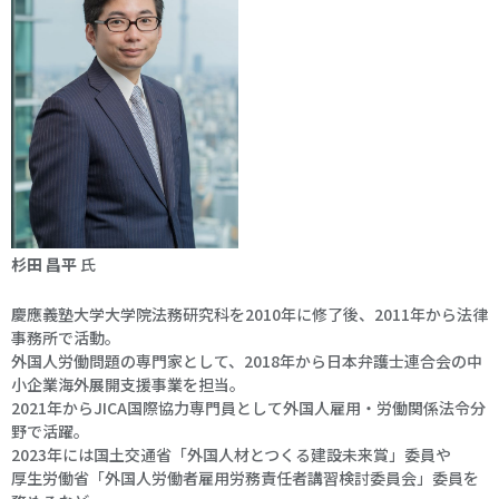
杉田 昌平
氏
慶應義塾大学大学院法務研究科を2010年に修了後、2011年から法律
事務所で活動。
外国人労働問題の専門家として、2018年から日本弁護士連合会の中
小企業海外展開支援事業を担当。
2021年からJICA国際協力専門員として外国人雇用・労働関係法令分
野で活躍。
2023年には国土交通省「外国人材とつくる建設未来賞」委員や
厚生労働省「外国人労働者雇用労務責任者講習検討委員会」委員を